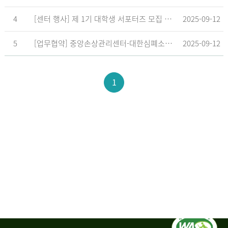
4
[센터 행사] 제 1기 대학생 서포터즈 모집 공고
2025-09-12
5
[업무협약] 중앙손상관리센터-대한심폐소생협회, 학교현장 CPR 교육 확대 위한 업무협약 체결
2025-09-12
1