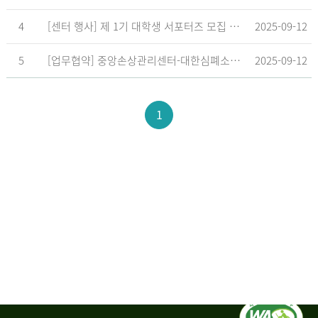
4
[센터 행사] 제 1기 대학생 서포터즈 모집 공고
2025-09-12
5
[업무협약] 중앙손상관리센터-대한심폐소생협회, 학교현장 CPR 교육 확대 위한 업무협약 체결
2025-09-12
1