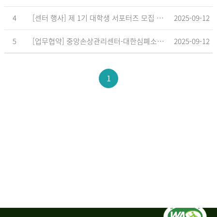
4
[센터 행사] 제 1기 대학생 서포터즈 모집 공고
2025-09-12
5
[업무협약] 중앙손상관리센터-대한심폐소생협회, 학교현장 CPR 교육 확대 위한 업무협약 체결
2025-09-12
1