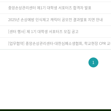
중앙손상관리센터 제1기 대학생 서포터즈 합격자 발표
2025년 손상예방 인식제고 캐릭터 공모전 결과발표 지연 안내
[센터 행사] 제 1기 대학생 서포터즈 모집 공고
[업무협약] 중앙손상관리센터-대한심폐소생협회, 학교현장 CPR 교
1