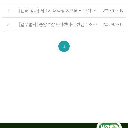
4
[센터 행사] 제 1기 대학생 서포터즈 모집 공고
2025-09-12
5
[업무협약] 중앙손상관리센터-대한심폐소생협회, 학교현장 CPR 교육 확대 위한 업무협약 체결
2025-09-12
1