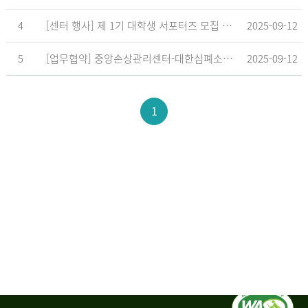
4
[센터 행사] 제 1기 대학생 서포터즈 모집 공고
2025-09-12
5
[업무협약] 중앙손상관리센터-대한심폐소생협회, 학교현장 CPR 교육 확대 위한 업무협약 체결
2025-09-12
1