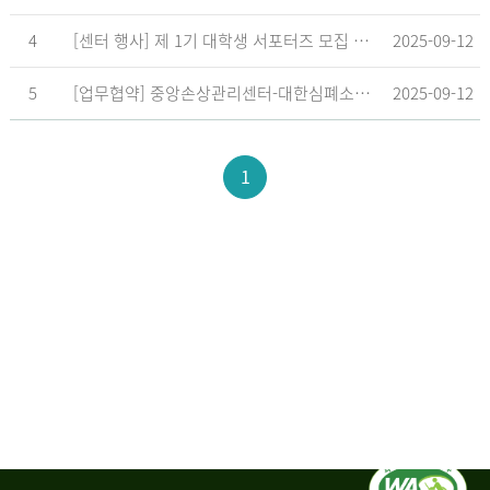
4
[센터 행사] 제 1기 대학생 서포터즈 모집 공고
2025-09-12
5
[업무협약] 중앙손상관리센터-대한심폐소생협회, 학교현장 CPR 교육 확대 위한 업무협약 체결
2025-09-12
1