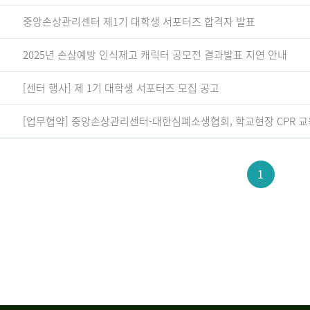
중앙손상관리센터 제1기 대학생 서포터즈 합격자 발표
2025년 손상예방 인식제고 캐릭터 공모전 결과발표 지연 안내
[센터 행사] 제 1기 대학생 서포터즈 모집 공고
[업무협약] 중앙손상관리센터-대한심폐소생협회, 학교현장 CPR 교
1