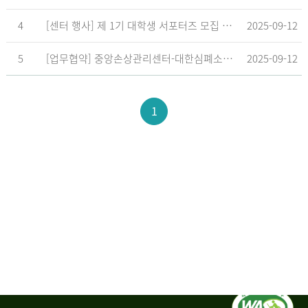
4
[센터 행사] 제 1기 대학생 서포터즈 모집 공고
2025-09-12
5
[업무협약] 중앙손상관리센터-대한심폐소생협회, 학교현장 CPR 교육 확대 위한 업무협약 체결
2025-09-12
1