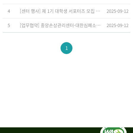
4
[센터 행사] 제 1기 대학생 서포터즈 모집 공고
2025-09-12
5
[업무협약] 중앙손상관리센터-대한심폐소생협회, 학교현장 CPR 교육 확대 위한 업무협약 체결
2025-09-12
1