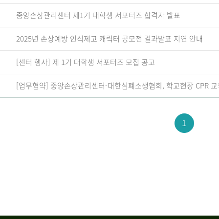
중앙손상관리센터 제1기 대학생 서포터즈 합격자 발표
2025년 손상예방 인식제고 캐릭터 공모전 결과발표 지연 안내
[센터 행사] 제 1기 대학생 서포터즈 모집 공고
[업무협약] 중앙손상관리센터-대한심폐소생협회, 학교현장 CPR 교
1