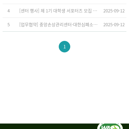
4
[센터 행사] 제 1기 대학생 서포터즈 모집 공고
2025-09-12
5
[업무협약] 중앙손상관리센터-대한심폐소생협회, 학교현장 CPR 교육 확대 위한 업무협약 체결
2025-09-12
1