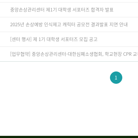
중앙손상관리센터 제1기 대학생 서포터즈 합격자 발표
2025년 손상예방 인식제고 캐릭터 공모전 결과발표 지연 안내
[센터 행사] 제 1기 대학생 서포터즈 모집 공고
[업무협약] 중앙손상관리센터-대한심폐소생협회, 학교현장 CPR 교
1