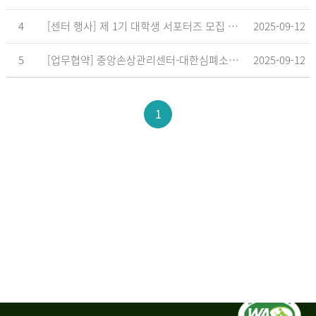
4
[센터 행사] 제 1기 대학생 서포터즈 모집 공고
2025-09-12
5
[업무협약] 중앙손상관리센터-대한심폐소생협회, 학교현장 CPR 교육 확대 위한 업무협약 체결
2025-09-12
1