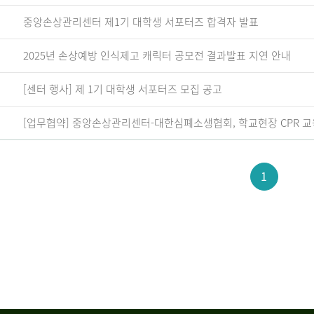
중앙손상관리센터 제1기 대학생 서포터즈 합격자 발표
2025년 손상예방 인식제고 캐릭터 공모전 결과발표 지연 안내
[센터 행사] 제 1기 대학생 서포터즈 모집 공고
[업무협약] 중앙손상관리센터-대한심폐소생협회, 학교현장 CPR 교
1