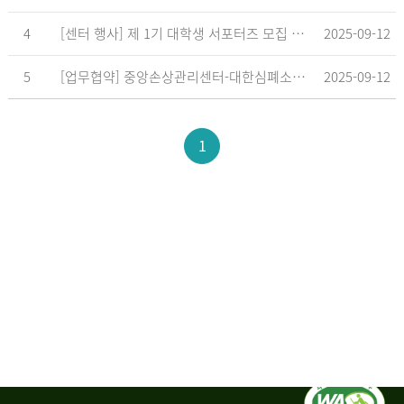
4
[센터 행사] 제 1기 대학생 서포터즈 모집 공고
2025-09-12
5
[업무협약] 중앙손상관리센터-대한심폐소생협회, 학교현장 CPR 교육 확대 위한 업무협약 체결
2025-09-12
1