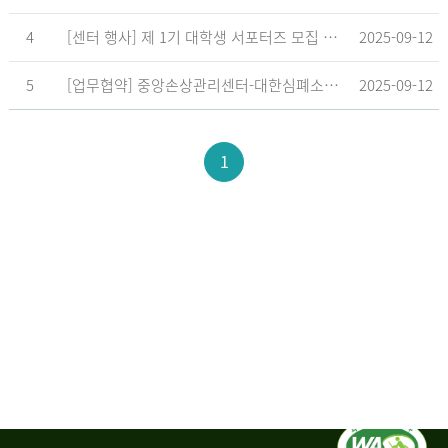
4
[센터 행사] 제 1기 대학생 서포터즈 모집 공고
2025-09-12
5
[업무협약] 중앙손상관리센터-대한심폐소생협회, 학교현장 CPR 교육 확대 위한 업무협약 체결
2025-09-12
1