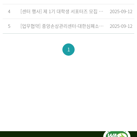
4
[센터 행사] 제 1기 대학생 서포터즈 모집 공고
2025-09-12
5
[업무협약] 중앙손상관리센터-대한심폐소생협회, 학교현장 CPR 교육 확대 위한 업무협약 체결
2025-09-12
1