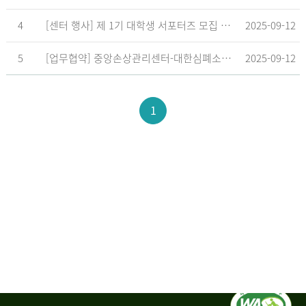
4
[센터 행사] 제 1기 대학생 서포터즈 모집 공고
2025-09-12
5
[업무협약] 중앙손상관리센터-대한심폐소생협회, 학교현장 CPR 교육 확대 위한 업무협약 체결
2025-09-12
1