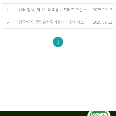
4
[센터 행사] 제 1기 대학생 서포터즈 모집 공고
2025-09-12
5
[업무협약] 중앙손상관리센터-대한심폐소생협회, 학교현장 CPR 교육 확대 위한 업무협약 체결
2025-09-12
1