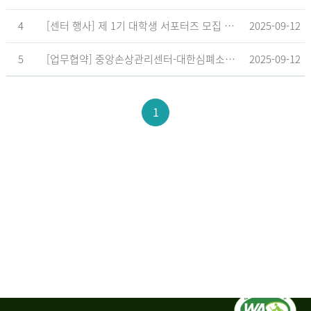
4
[센터 행사] 제 1기 대학생 서포터즈 모집 공고
2025-09-12
5
[업무협약] 중앙손상관리센터-대한심폐소생협회, 학교현장 CPR 교육 확대 위한 업무협약 체결
2025-09-12
1