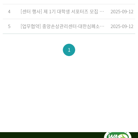
4
[센터 행사] 제 1기 대학생 서포터즈 모집 공고
2025-09-12
5
[업무협약] 중앙손상관리센터-대한심폐소생협회, 학교현장 CPR 교육 확대 위한 업무협약 체결
2025-09-12
1