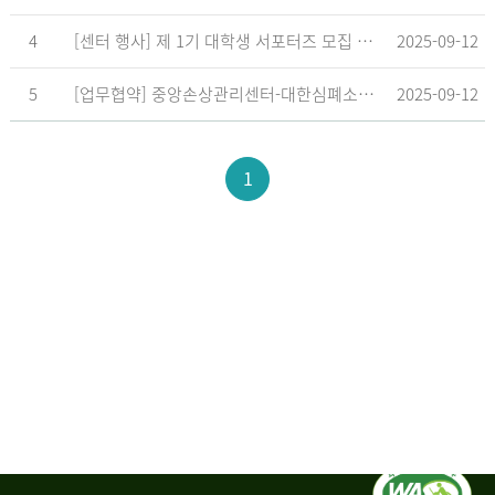
4
[센터 행사] 제 1기 대학생 서포터즈 모집 공고
2025-09-12
5
[업무협약] 중앙손상관리센터-대한심폐소생협회, 학교현장 CPR 교육 확대 위한 업무협약 체결
2025-09-12
1