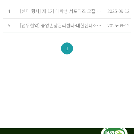
4
[센터 행사] 제 1기 대학생 서포터즈 모집 공고
2025-09-12
5
[업무협약] 중앙손상관리센터-대한심폐소생협회, 학교현장 CPR 교육 확대 위한 업무협약 체결
2025-09-12
1