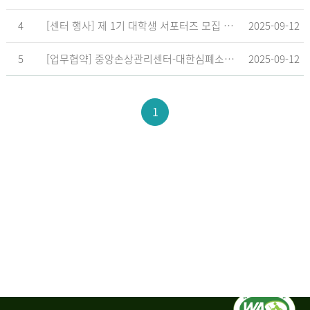
4
[센터 행사] 제 1기 대학생 서포터즈 모집 공고
2025-09-12
5
[업무협약] 중앙손상관리센터-대한심폐소생협회, 학교현장 CPR 교육 확대 위한 업무협약 체결
2025-09-12
1