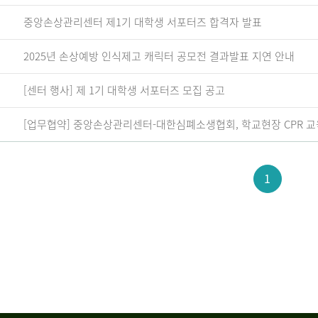
중앙손상관리센터 제1기 대학생 서포터즈 합격자 발표
2025년 손상예방 인식제고 캐릭터 공모전 결과발표 지연 안내
[센터 행사] 제 1기 대학생 서포터즈 모집 공고
[업무협약] 중앙손상관리센터-대한심폐소생협회, 학교현장 CPR 교
1