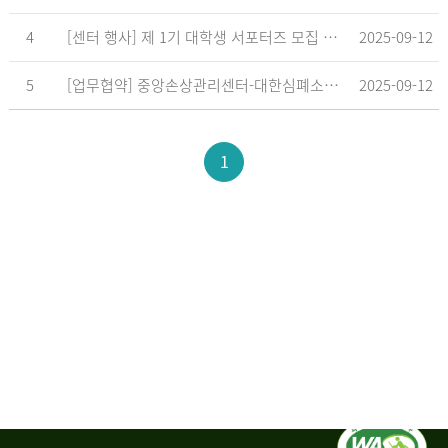
4
[센터 행사] 제 1기 대학생 서포터즈 모집 공고
2025-09-12
5
[업무협약] 중앙손상관리센터-대한심폐소생협회, 학교현장 CPR 교육 확대 위한 업무협약 체결
2025-09-12
1