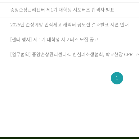
중앙손상관리센터 제1기 대학생 서포터즈 합격자 발표
2025년 손상예방 인식제고 캐릭터 공모전 결과발표 지연 안내
[센터 행사] 제 1기 대학생 서포터즈 모집 공고
[업무협약] 중앙손상관리센터-대한심폐소생협회, 학교현장 CPR 교
1