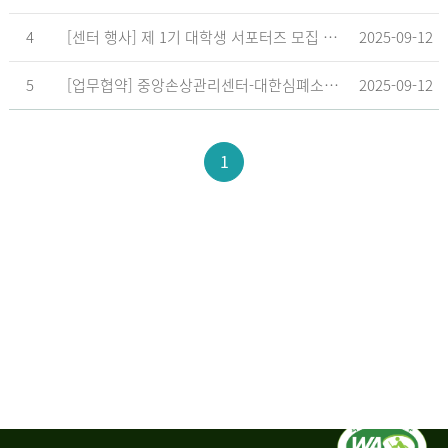
4
[센터 행사] 제 1기 대학생 서포터즈 모집 공고
2025-09-12
5
[업무협약] 중앙손상관리센터-대한심폐소생협회, 학교현장 CPR 교육 확대 위한 업무협약 체결
2025-09-12
1