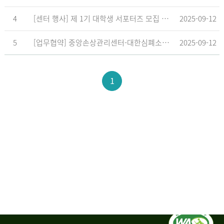
4
[센터 행사] 제 1기 대학생 서포터즈 모집 공고
2025-09-12
5
[업무협약] 중앙손상관리센터-대한심폐소생협회, 학교현장 CPR 교육 확대 위한 업무협약 체결
2025-09-12
1