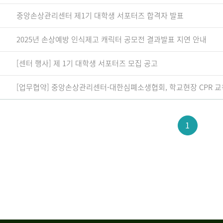
중앙손상관리센터 제1기 대학생 서포터즈 합격자 발표
2025년 손상예방 인식제고 캐릭터 공모전 결과발표 지연 안내
[센터 행사] 제 1기 대학생 서포터즈 모집 공고
[업무협약] 중앙손상관리센터-대한심폐소생협회, 학교현장 CPR 교
1