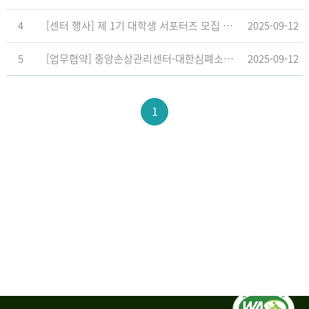
4
[센터 행사] 제 1기 대학생 서포터즈 모집 공고
2025-09-12
5
[업무협약] 중앙손상관리센터-대한심폐소생협회, 학교현장 CPR 교육 확대 위한 업무협약 체결
2025-09-12
1