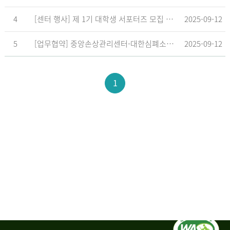
4
[센터 행사] 제 1기 대학생 서포터즈 모집 공고
2025-09-12
5
[업무협약] 중앙손상관리센터-대한심폐소생협회, 학교현장 CPR 교육 확대 위한 업무협약 체결
2025-09-12
1