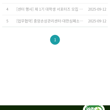
4
[센터 행사] 제 1기 대학생 서포터즈 모집 공고
2025-09-12
5
[업무협약] 중앙손상관리센터-대한심폐소생협회, 학교현장 CPR 교육 확대 위한 업무협약 체결
2025-09-12
1