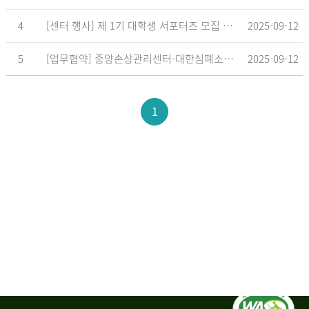
4
[센터 행사] 제 1기 대학생 서포터즈 모집 공고
2025-09-12
5
[업무협약] 중앙손상관리센터-대한심폐소생협회, 학교현장 CPR 교육 확대 위한 업무협약 체결
2025-09-12
1