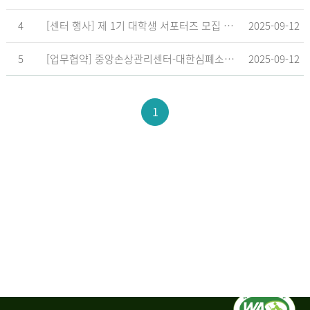
4
[센터 행사] 제 1기 대학생 서포터즈 모집 공고
2025-09-12
5
[업무협약] 중앙손상관리센터-대한심폐소생협회, 학교현장 CPR 교육 확대 위한 업무협약 체결
2025-09-12
1