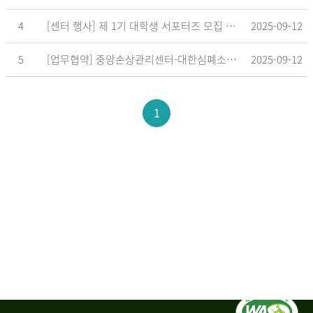
4
[센터 행사] 제 1기 대학생 서포터즈 모집 공고
2025-09-12
5
[업무협약] 중앙손상관리센터-대한심폐소생협회, 학교현장 CPR 교육 확대 위한 업무협약 체결
2025-09-12
1