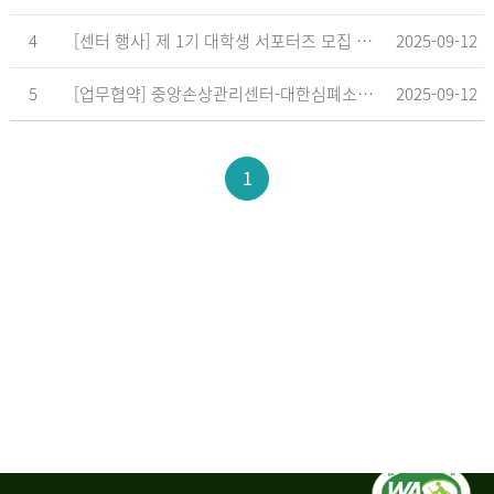
4
[센터 행사] 제 1기 대학생 서포터즈 모집 공고
2025-09-12
5
[업무협약] 중앙손상관리센터-대한심폐소생협회, 학교현장 CPR 교육 확대 위한 업무협약 체결
2025-09-12
1