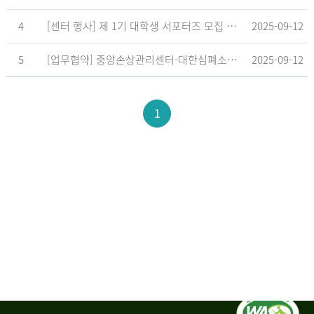
4
[센터 행사] 제 1기 대학생 서포터즈 모집 공고
2025-09-12
5
[업무협약] 중앙손상관리센터-대한심폐소생협회, 학교현장 CPR 교육 확대 위한 업무협약 체결
2025-09-12
1