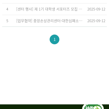
4
[센터 행사] 제 1기 대학생 서포터즈 모집 공고
2025-09-12
5
[업무협약] 중앙손상관리센터-대한심폐소생협회, 학교현장 CPR 교육 확대 위한 업무협약 체결
2025-09-12
1