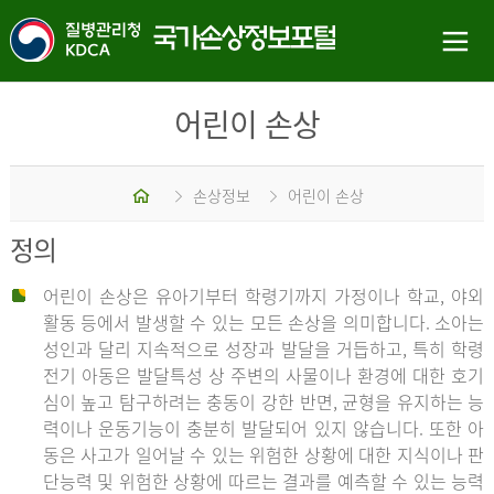
어린이 손상
홈
손상정보
어린이 손상
정의
어린이 손상은 유아기부터 학령기까지 가정이나 학교, 야외
활동 등에서 발생할 수 있는 모든 손상을 의미합니다. 소아는
성인과 달리 지속적으로 성장과 발달을 거듭하고, 특히 학령
전기 아동은 발달특성 상 주변의 사물이나 환경에 대한 호기
심이 높고 탐구하려는 충동이 강한 반면, 균형을 유지하는 능
력이나 운동기능이 충분히 발달되어 있지 않습니다. 또한 아
동은 사고가 일어날 수 있는 위험한 상황에 대한 지식이나 판
단능력 및 위험한 상황에 따르는 결과를 예측할 수 있는 능력