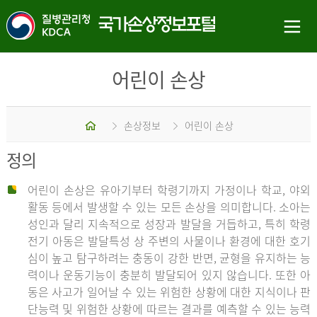
어린이 손상
홈
손상정보
어린이 손상
정의
어린이 손상은 유아기부터 학령기까지 가정이나 학교, 야외
활동 등에서 발생할 수 있는 모든 손상을 의미합니다. 소아는
성인과 달리 지속적으로 성장과 발달을 거듭하고, 특히 학령
전기 아동은 발달특성 상 주변의 사물이나 환경에 대한 호기
심이 높고 탐구하려는 충동이 강한 반면, 균형을 유지하는 능
력이나 운동기능이 충분히 발달되어 있지 않습니다. 또한 아
동은 사고가 일어날 수 있는 위험한 상황에 대한 지식이나 판
단능력 및 위험한 상황에 따르는 결과를 예측할 수 있는 능력