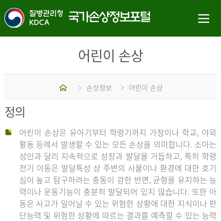
어린이 손상
홈
손상정보
어린이 손상
정의
어린이 손상은 유아기부터 학령기까지 가정이나 학교, 야외
활동 등에서 발생할 수 있는 모든 손상을 의미합니다. 소아는
성인과 달리 지속적으로 성장과 발달을 거듭하고, 특히 학령
전기 아동은 발달특성 상 주변의 사물이나 환경에 대한 호기
심이 높고 탐구하려는 충동이 강한 반면, 균형을 유지하는 능
력이나 운동기능이 충분히 발달되어 있지 않습니다. 또한 아
동은 사고가 일어날 수 있는 위험한 상황에 대한 지식이나 판
단능력 및 위험한 상황에 따르는 결과를 예측할 수 있는 능력