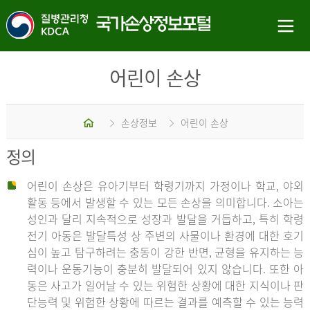
어린이 손상
홈
손상정보
어린이 손상
정의
어린이 손상은 유아기부터 학령기까지 가정이나 학교, 야외
활동 등에서 발생할 수 있는 모든 손상을 의미합니다. 소아는
성인과 달리 지속적으로 성장과 발달을 거듭하고, 특히 학령
전기 아동은 발달특성 상 주변의 사물이나 환경에 대한 호기
심이 높고 탐구하려는 충동이 강한 반면, 균형을 유지하는 능
력이나 운동기능이 충분히 발달되어 있지 않습니다. 또한 아
동은 사고가 일어날 수 있는 위험한 상황에 대한 지식이나 판
단능력 및 위험한 상황에 따르는 결과를 예측할 수 있는 능력