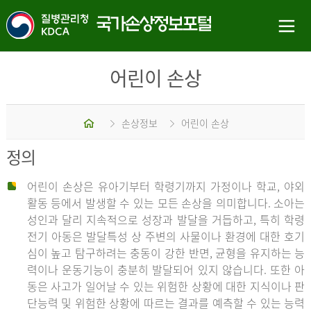
어린이 손상
홈
손상정보
어린이 손상
정의
어린이 손상은 유아기부터 학령기까지 가정이나 학교, 야외
활동 등에서 발생할 수 있는 모든 손상을 의미합니다. 소아는
성인과 달리 지속적으로 성장과 발달을 거듭하고, 특히 학령
전기 아동은 발달특성 상 주변의 사물이나 환경에 대한 호기
심이 높고 탐구하려는 충동이 강한 반면, 균형을 유지하는 능
력이나 운동기능이 충분히 발달되어 있지 않습니다. 또한 아
동은 사고가 일어날 수 있는 위험한 상황에 대한 지식이나 판
단능력 및 위험한 상황에 따르는 결과를 예측할 수 있는 능력