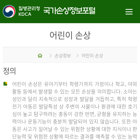
어린이 손상
홈
손상정보
어린이 손상
정의
어린이 손상은 유아기부터 학령기까지 가정이나 학교, 야외
활동 등에서 발생할 수 있는 모든 손상을 의미합니다. 소아는
성인과 달리 지속적으로 성장과 발달을 거듭하고, 특히 학령
전기 아동은 발달특성 상 주변의 사물이나 환경에 대한 호기
심이 높고 탐구하려는 충동이 강한 반면, 균형을 유지하는 능
력이나 운동기능이 충분히 발달되어 있지 않습니다. 또한 아
동은 사고가 일어날 수 있는 위험한 상황에 대한 지식이나 판
단능력 및 위험한 상황에 따르는 결과를 예측할 수 있는 능력