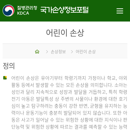
어린이 손상
홈
손상정보
어린이 손상
정의
어린이 손상은 유아기부터 학령기까지 가정이나 학교, 야외
활동 등에서 발생할 수 있는 모든 손상을 의미합니다. 소아는
성인과 달리 지속적으로 성장과 발달을 거듭하고, 특히 학령
전기 아동은 발달특성 상 주변의 사물이나 환경에 대한 호기
심이 높고 탐구하려는 충동이 강한 반면, 균형을 유지하는 능
력이나 운동기능이 충분히 발달되어 있지 않습니다. 또한 아
동은 사고가 일어날 수 있는 위험한 상황에 대한 지식이나 판
단능력 및 위험한 상황에 따르는 결과를 예측할 수 있는 능력