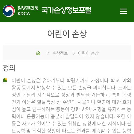
어린이 손상
홈
손상정보
어린이 손상
정의
어린이 손상은 유아기부터 학령기까지 가정이나 학교, 야외
활동 등에서 발생할 수 있는 모든 손상을 의미합니다. 소아는
성인과 달리 지속적으로 성장과 발달을 거듭하고, 특히 학령
전기 아동은 발달특성 상 주변의 사물이나 환경에 대한 호기
심이 높고 탐구하려는 충동이 강한 반면, 균형을 유지하는 능
력이나 운동기능이 충분히 발달되어 있지 않습니다. 또한 아
동은 사고가 일어날 수 있는 위험한 상황에 대한 지식이나 판
단능력 및 위험한 상황에 따르는 결과를 예측할 수 있는 능력