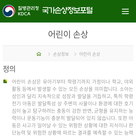
어린이 손상
홈
손상정보
어린이 손상
정의
어린이 손상은 유아기부터 학령기까지 가정이나 학교, 야외
활동 등에서 발생할 수 있는 모든 손상을 의미합니다. 소아는
성인과 달리 지속적으로 성장과 발달을 거듭하고, 특히 학령
전기 아동은 발달특성 상 주변의 사물이나 환경에 대한 호기
심이 높고 탐구하려는 충동이 강한 반면, 균형을 유지하는 능
력이나 운동기능이 충분히 발달되어 있지 않습니다. 또한 아
동은 사고가 일어날 수 있는 위험한 상황에 대한 지식이나 판
단능력 및 위험한 상황에 따르는 결과를 예측할 수 있는 능력