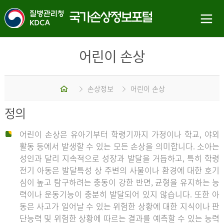
어린이 손상
홈
손상정보
어린이 손상
정의
어린이 손상은 유아기부터 학령기까지 가정이나 학교, 야외
활동 등에서 발생할 수 있는 모든 손상을 의미합니다. 소아는
성인과 달리 지속적으로 성장과 발달을 거듭하고, 특히 학령
전기 아동은 발달특성 상 주변의 사물이나 환경에 대한 호기
심이 높고 탐구하려는 충동이 강한 반면, 균형을 유지하는 능
력이나 운동기능이 충분히 발달되어 있지 않습니다. 또한 아
동은 사고가 일어날 수 있는 위험한 상황에 대한 지식이나 판
단능력 및 위험한 상황에 따르는 결과를 예측할 수 있는 능력